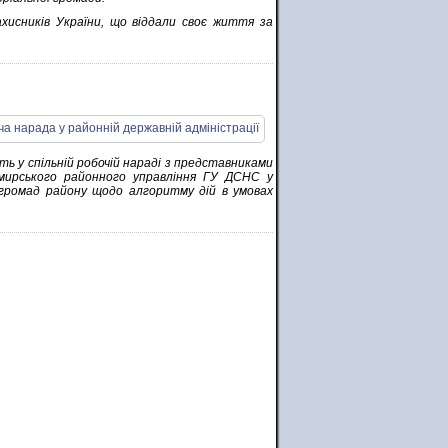
хисників України, що віддали своє життя за
ть у спільній робочій нараді з представниками
имирського районного управління ГУ ДСНС у
 громад району щодо алгоритму дій в умовах