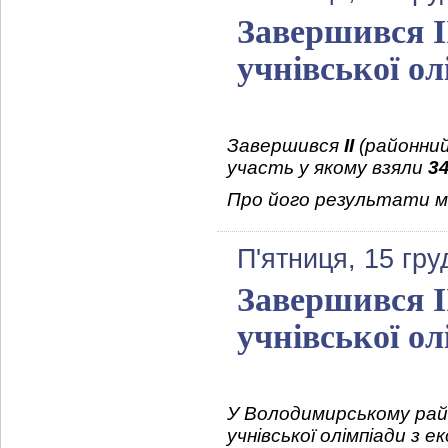
Завершився І
учнівської о
Завершився
ІІ
(районний
участь у якому взяли
3
Про його результати ми
П'ятниця, 15 гру
Завершився І
учнівської ол
У Володимирському рай
учнівської олімпіади з ек