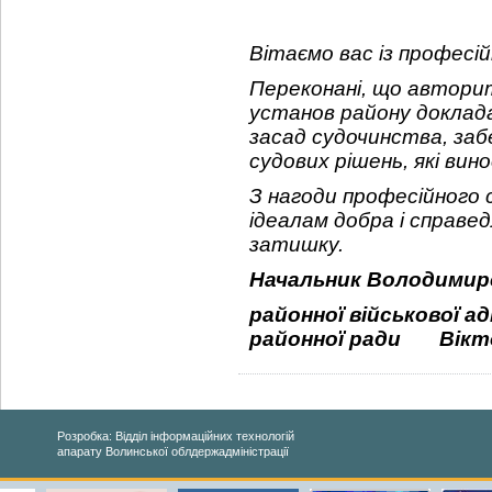
Вітаємо вас із професій
Переконані, що авторит
установ району доклад
засад судочинства, заб
судових рішень, які вин
З нагоди професійного 
ідеалам добра і справедл
затишку.
Начальник Володимир
районної військової а
районної ради
Вікт
Розробка: Відділ інформаційних технологій
апарату Волинської облдержадміністрації