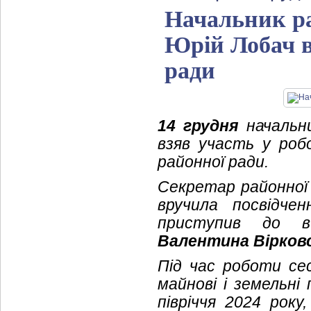
Начальник ра
Юрій Лобач вз
ради
14 грудня
начальни
взяв участь у робо
районної ради.
Секретар районної 
вручила посвідч
приступив до ви
Валентина Вірков
Під час роботи се
майнові і земельні
півріччя 2024 року