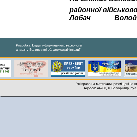
районної військово
Лобач
Володи
Розробка: Відділ інформаційних технологій
апарату Волинської облдержадміністрації
Усі права на матеріали, розміщені на 
Адреса: 44700, м.Володимир, вул. 