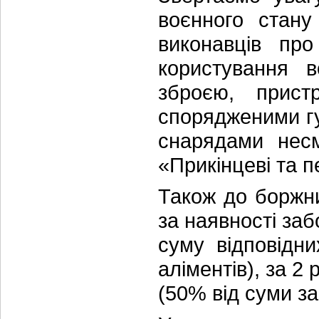
воєнного стану
виконавців пр
користування 
зброєю, прист
спорядженими г
снарядами несм
«Прикінцеві та п
Також до боржни
за наявності заб
суму відповідни
аліментів), за 2 
(50% від суми за