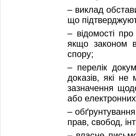
– виклад обстави
що підтверджуют
– відомості про
якщо законом в
спору;
– перелік доку
доказів, які не
зазначення щодо
або електронних 
– обґрунтування
прав, свобод, ін
– власне письм