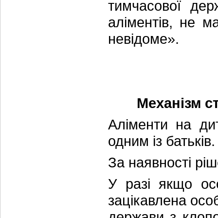
тимчасової дер
аліментів, не 
невідоме».
Механізм ст
Аліменти на ди
одним із батьків
За наявності ріш
У разі якщо ос
зацікавлена особ
держави з клоп