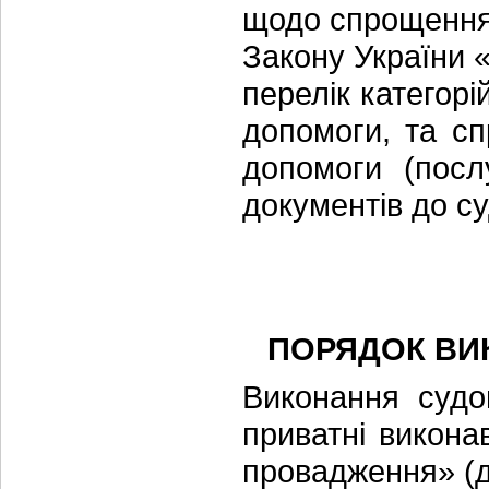
щодо спрощення 
Закону України 
перелік категорі
допомоги, та с
допомоги (посл
документів до су
ПОРЯДОК ВИ
Виконання судо
приватні викона
провадження» (д