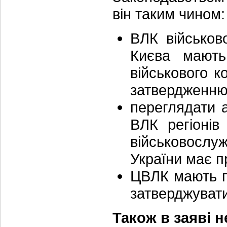
він таким чином:
ВЛК військов
Києва мають
військового к
затвердженню
переглядати 
ВЛК регіонів
військовослу
України має п
ЦВЛК мають пр
затверджувати
Також в заяві 