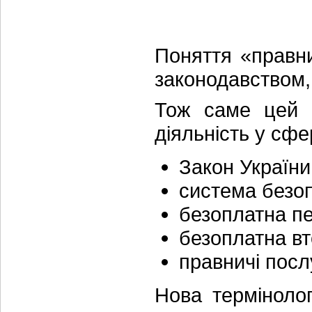
Поняття «правни
законодавством,
Тож саме цей т
діяльність у сф
Закон України
система безоп
безоплатна п
безоплатна в
правничі посл
Нова терміноло