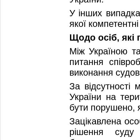
У інших випадка
якої компетентні
Щодо осіб, які 
Між Україною та
питання співро
виконання судов
За відсутності
України на тери
бути порушено, 
Зацікавлена осо
рішення суду