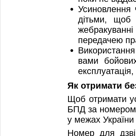
Усиновлення 
дітьми, щоб
жебракуванні 
передачею пра
Використання
вами бойових
експлуатація,
Як отримати б
Щоб отримати ус
БПД за номером: 
у межах України 
Номер для дзвін