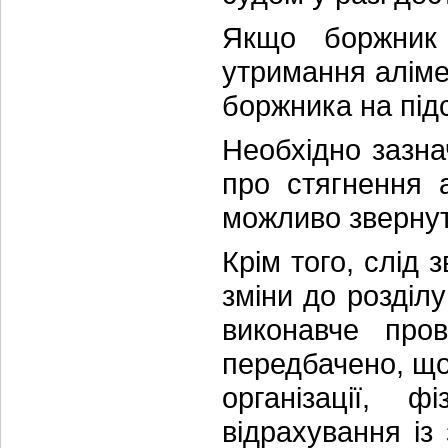
Якщо боржник 
утримання алімен
боржника на під
Необхідно зазн
про стягнення а
можливо звернут
Крім того, слід
зміни до розділу
виконавче пров
передбачено, що
організації, ф
відрахування із 