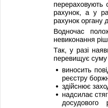
перераховують с
рахунок, а у ра
рахунок органу 
Водночас поло
невиконання ріш
Так, у разі наяв
перевищує суму п
виносить пов
реєстру боржн
здійснює зах
надсилає стяг
досудового 