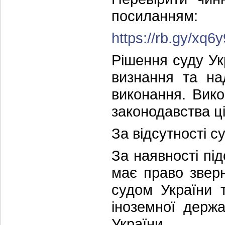
посиланням:
https://rb.gy/xq6y
Рішення суду Ук
визнання та на
виконання. Вико
законодавства ці
За відсутності с
За наявності пі
має право зверн
судом України 
іноземної держ
України.