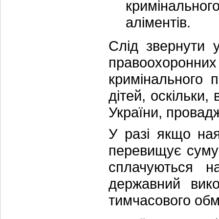
кримінального
аліментів.
Слід звернути 
правоохоронни
кримінального 
дітей, оскільки,
України, провад
У разі якщо ная
перевищує суму 
сплачуються на
державний вико
тимчасового обм