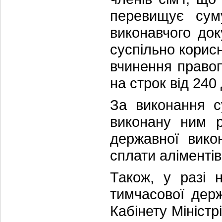
перевищує сум
виконавчого до
суспільно корисн
вчинення правоп
на строк від 240
За виконання с
виконану ним р
державної вико
сплати аліментів
Також, у разі 
тимчасової дер
Кабінету Мініст