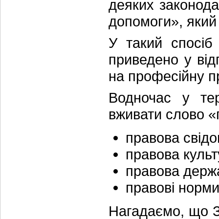
деяких законода
допомоги», який 
У такий спосіб
приведено у від
на професійну п
Водночас у тер
вживати слово «
правова свідо
правова культ
правова держ
правові норми
Нагадаємо, що З