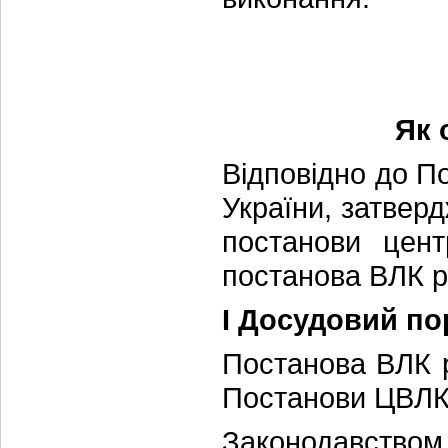
Як 
Відповідно до П
України, затвер
постанови цен
постанова ВЛК р
І Досудовий по
Постанова ВЛК р
Постанови ЦВЛК 
Законодавством