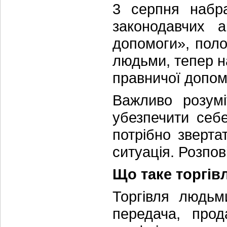
3 серпня набр
законодавчих 
допомоги», поло
людьми, тепер н
правничої допом
Важливо розумі
убезпечити себ
потрібно зверт
ситуація. Розпов
Що таке торгі
Торгівля людьм
передача, прод