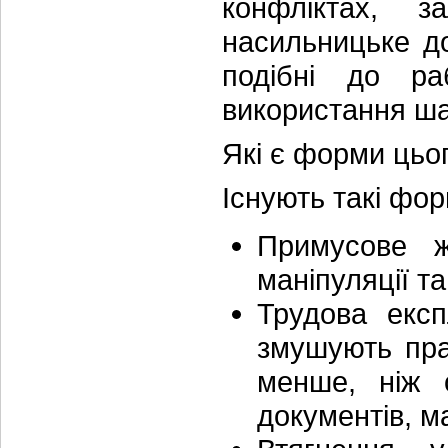
конфліктах, з
насильницьке до
подібні до ра
використання ша
Які є форми цьо
Існують такі фор
Примусове ж
маніпуляції т
Трудова екс
змушують пра
менше, ніж 
документів, 