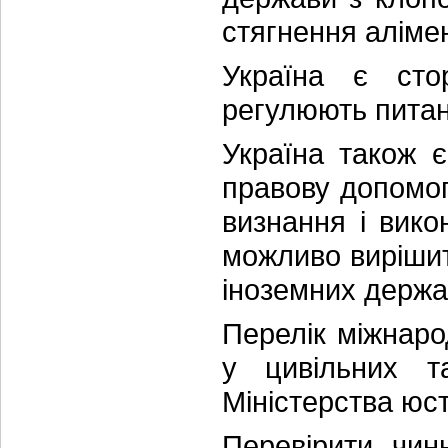
стягнення алімен
Україна є сто
регулюють питан
Україна також 
правову допомог
визнання і вико
можливо вирішит
іноземних держа
Перелік міжнаро
у цивільних т
Міністерства юст
Перевірити чин