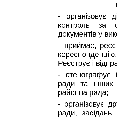
- організовує 
контроль за 
документів у ви
- приймає, реєс
кореспонденц
Реєструє і відпр
- стенографує 
ради та інших 
районна рада;
- організовує д
ради, засідань