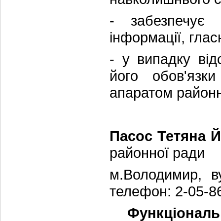
- забезпечує 
інформації, гласн
- у випадку від
його обов'язки
апаратом районн
Пасос Тетяна 
районної ради
м.Володимир, в
телефон: 2-05-8
Функціональн