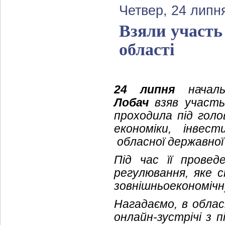
Четвер, 24 липн
Взяли участь
області
24 липня
начальн
Лобач
взяв участь 
проходила під гол
економіки, інвест
обласної державної
Під час її прове
регулювання, яке 
зовнішньоекономічну
Нагадаємо, в облас
онлайн-зустрічі з 