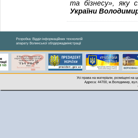
та бізнесу», яку
України Володими
Розробка: Відділ інформаційних технологій
апарату Волинської облдержадміністрації
Усі права на матеріали, розміщені на 
Адреса: 44700, м.Володимир, вул. 