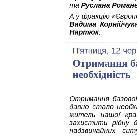
та
Руслана Роман
А у фракцію «Європ
Вадима Корнійчук
Нартюк
.
П'ятниця, 12 че
Отримання баз
необхідність
Отримання базової
давно стало необхі
житель нашої кра
захистити рідну д
надзвичайних сит