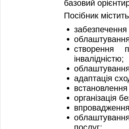
базовий орієнтир
Посібник містить
забезпечення 
облаштування 
створення 
інвалідністю;
облаштування 
адаптація схо
встановлення
організація бе
впровадження т
облаштуванн
послуг;