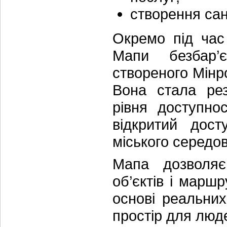
створення сан
Окремо під час
Мапи безбар’
створеного Мінр
Вона стала рез
рівня доступно
відкритий дост
міського середо
Мапа дозволяє
об’єктів і марш
основі реальни
простір для люд