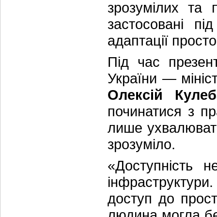
зрозумілих та 
застосовані пі
адаптації просто
Під час презент
України — мініс
Олексій Кулеб
починатися з пр
лише ухвалювати
зрозуміло.
«Доступність 
інфраструктури
доступ до прос
людина могла б