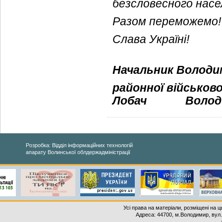
безсловесного насе
Разом переможемо!
Слава Україні!
Начальник Володи
районної військово
Лобач
Волод
Розробка: Відділ інформаційних технологій
апарату Волинської облдержадміністрації
Усі права на матеріали, розміщені на 
Адреса: 44700, м.Володимир, вул. 