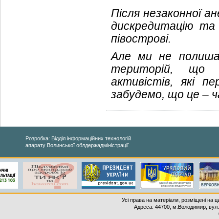
Після незаконної ан
дискредитацію та
півострові.
Але ми не полиша
територій, що т
активістів, які п
забудемо, що це – 
Розробка: Відділ інформаційних технологій
апарату Волинської облдержадміністрації
Усі права на матеріали, розміщені на 
Адреса: 44700, м.Володимир, вул. 