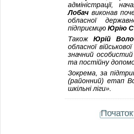
адміністрації, нач
Лобач
виконав поче
обласної державн
підприємцю
Юрію 
Також
Юрій Воло
обласної військової
значний особистий
та постійну допомо
Зокрема, за підтр
(районний) етап Вс
шкільні ліги».
Початок