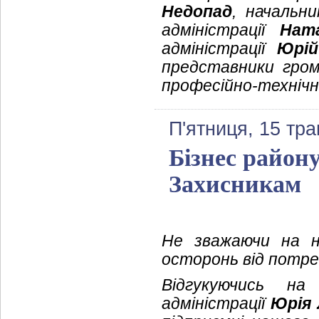
Недопад
, начальни
адміністрації
Нат
адміністрації
Юрій
представники гром
професійно-технічн
П'ятниця, 15 тра
Бізнес район
Захисникам
Не зважаючи на н
осторонь від потре
Відгукуючись на 
адміністрації
Юрія 