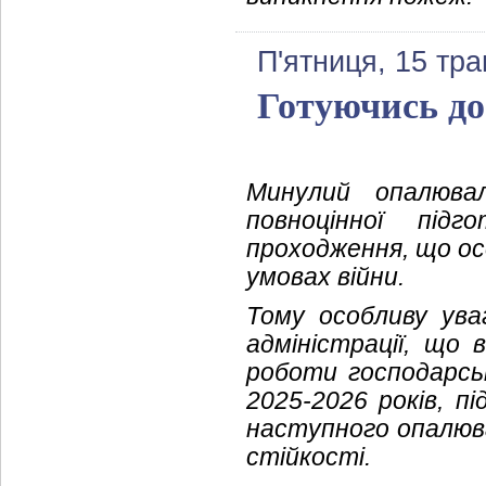
П'ятниця, 15 тра
Готуючись до
Минулий опалювал
повноцінної під
проходження, що о
умовах війни.
Тому особливу уваг
адміністрації, що 
роботи господарськ
2025-2026 років, п
наступного опалюва
стійкості.