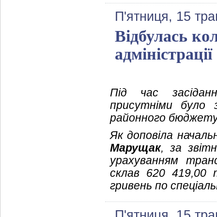
П'ятниця, 15 тра
Відбулась ко
адміністрації
Під час засіданн
присутніми було 
районного бюджету 
Як доповіла началь
Марущак
, за звіт
урахуванням тран
склав 620 419,00 
гривень по спеціаль
П'ятниця, 15 тра