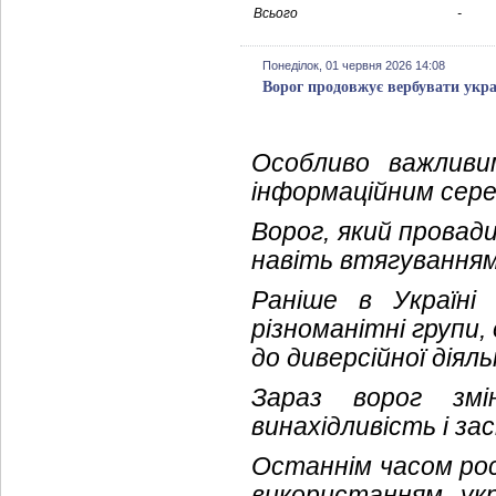
Всього
-
Понеділок, 01 червня 2026 14:08
Ворог продовжує вербувати укра
Особливо важливи
інформаційним сере
Ворог, який провади
навіть втягуванням
Раніше в Україні
різноманітні групи
до диверсійної діял
Зараз ворог зм
винахідливість і за
Останнім часом рос
використанням укр