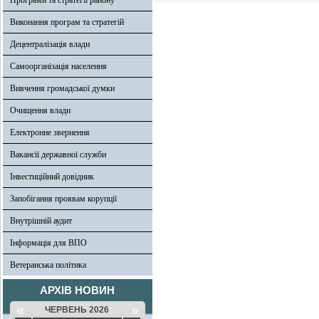
Програми та стратегії району
Виконання програм та стратегій
Децентралізація влади
Самоорганізація населення
Вивчення громадської думки
Очищення влади
Електронне звернення
Вакансії державної служби
Інвестиційний довідник
Запобігання проявам корупції
Внутрішній аудит
Інформація для ВПО
Ветеранська політика
АРХІВ НОВИН
«
»
ЧЕРВЕНЬ 2026