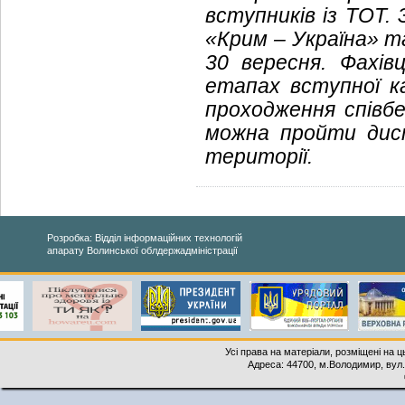
вступників із ТОТ.
«Крим – Україна» т
30 вересня. Фахів
етапах вступної ка
проходження співб
можна пройти дист
території.
Розробка: Відділ інформаційних технологій
апарату Волинської облдержадміністрації
Усі права на матеріали, розміщені на 
Адреса: 44700, м.Володимир, вул. 