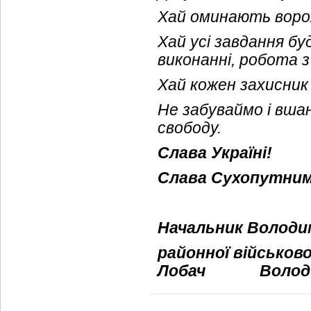
Хай оминають ворожі
Хай усі завдання б
виконанні, робота 
Хай кожен захисник
Не забуваймо і вша
свободу.
Слава Україні!
Слава Сухопутним
Начальник Володи
районної військово
Лобач
Володи