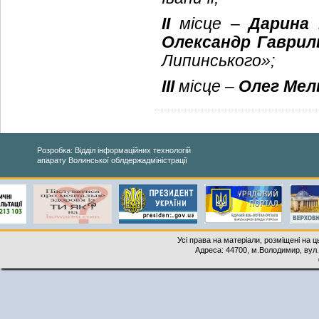
ІІ
місце –
Дарина
Олександр Гаврил
Липинського»;
ІІІ
місце –
Олег Мел
Розробка: Відділ інформаційних технологій
апарату Волинської облдержадміністрації
Усі права на матеріали, розміщені на 
Адреса: 44700, м.Володимир, вул. 