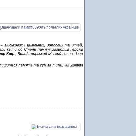
– військових і цивільних, дорослих та дітей,
али квіти до Стели пам'яті загиблим Героям
тор Хиць
, Володимирський міський голова Ігор
алишиться пам'ять та сум за тими, чиї життя