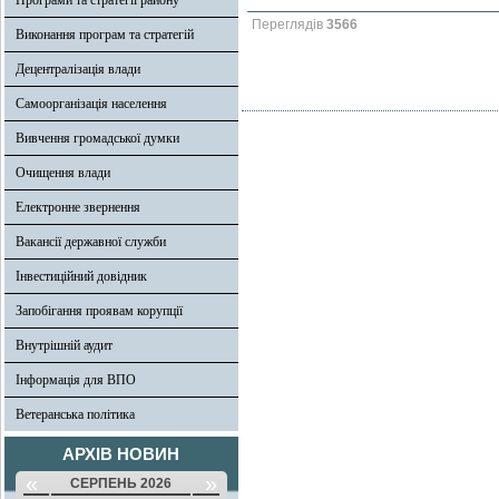
Програми та стратегії району
Переглядів
3566
Виконання програм та стратегій
Децентралізація влади
Самоорганізація населення
Вивчення громадської думки
Очищення влади
Електронне звернення
Вакансії державної служби
Інвестиційний довідник
Запобігання проявам корупції
Внутрішній аудит
Інформація для ВПО
Ветеранська політика
АРХІВ НОВИН
«
»
СЕРПЕНЬ 2026