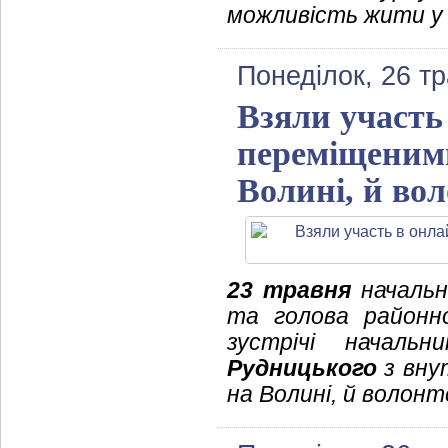
можливість жити у 
Понеділок, 26 т
Взяли участь
переміщеним
Волині, й во
23 травня
начальни
та голова районн
зустрічі начальн
Рудницького
з вну
на Волині, й волон