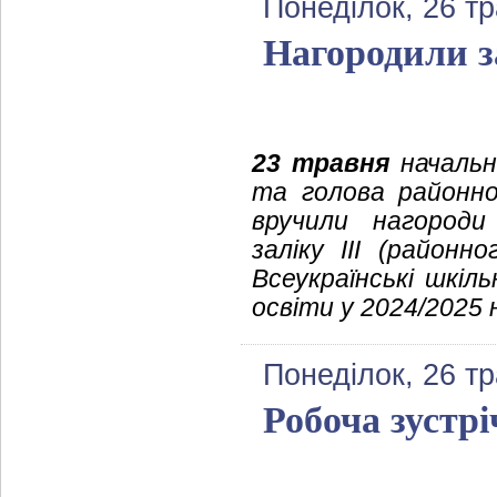
Понеділок, 26 т
Нагородили з
23 травня
начальни
та голова районн
вручили нагороди 
заліку ІІІ (районн
Всеукраїнські шкіль
освіти у 2024/2025 
Понеділок, 26 т
Робоча зустрі