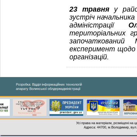
23 травня
у район
зустріч начальника
адміністрації
О
територіальних гр
започаткований
експеримент щодо 
організацій.
Розробка: Відділ інформаційних технологій
апарату Волинської облдержадміністрації
Усі права на матеріали, розміщені на 
Адреса: 44700, м.Володимир, вул. 