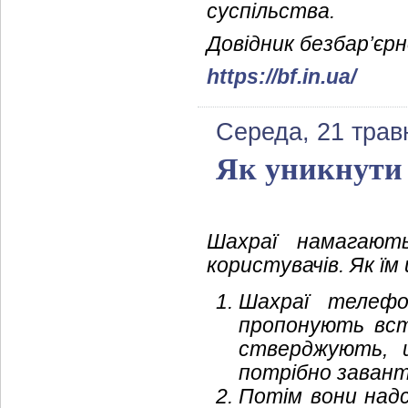
суспільства.
Довідник безбар’єрн
https://bf.in.ua/
Середа, 21 трав
Як уникнути
Шахраї намагают
користувачів. Як їм
Шахраї телефо
пропонують вст
стверджують, 
потрібно заван
Потім вони над