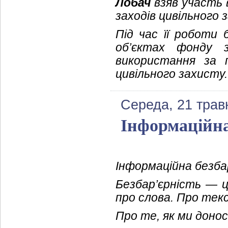
Лобач
взяв участь в
заходів цивільного 
Під час її роботи
об’єктах фонду
використання за 
цивільного захисту.
Середа, 21 трав
Інформаційна
Інформаційна безбар
Безбар’єрність — ц
про слова. Про тек
Про те, як ми доно