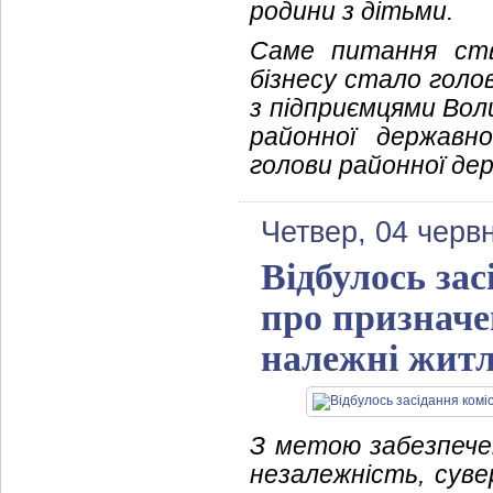
родини з дітьми.
Саме питання ств
бізнесу стало голо
з підприємцями Вол
районної державно
голови районної дер
Четвер, 04 черв
Відбулось зас
про призначе
належні жит
З метою забезпечен
незалежність, суве