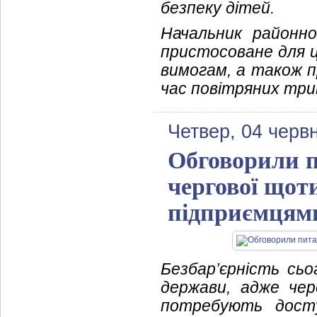
безпеку дітей.
Начальник районно
пристосоване для ц
вимогам, а також п
час повітряних три
Четвер, 04 черв
Обговорили п
чергової щоти
підприємцям
Безбар’єрність сьо
держави, адже чер
потребують доступ