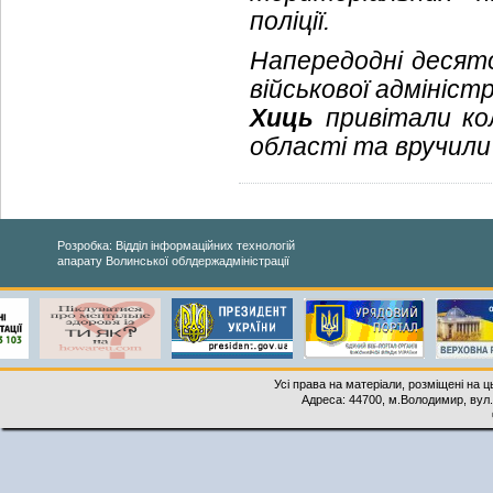
поліції.
Напередодні десятої
військової адмініст
Хиць
привітали ко
області та вручили 
Розробка: Відділ інформаційних технологій
апарату Волинської облдержадміністрації
Усі права на матеріали, розміщені на 
Адреса: 44700, м.Володимир, вул. 