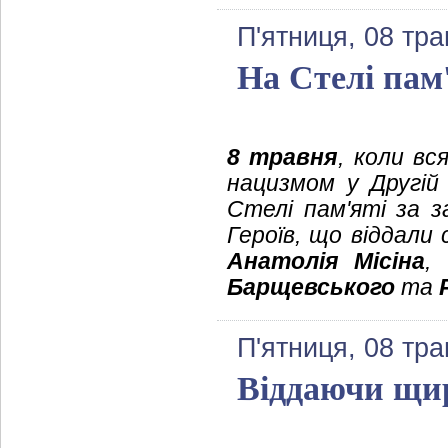
П'ятниця, 08 тра
На Стелі пам
8 травня
, коли вс
нацизмом у Другій 
Стелі пам'яті за 
Героїв, що віддали
Анатолія Місіна
,
Барщевського
та
П'ятниця, 08 тра
Віддаючи щи