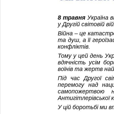
8 травня
Україна в
у Другій світовій ві
Війна – це катастро
та душ, а її героїз
конфліктів.
Тому у цей день Укр
вдячність усім бор
воїнів та жертв най
Під час Другої сві
перемогу над наци
самопожертвою 
Антигітлерівської ко
У цій боротьбі ми в