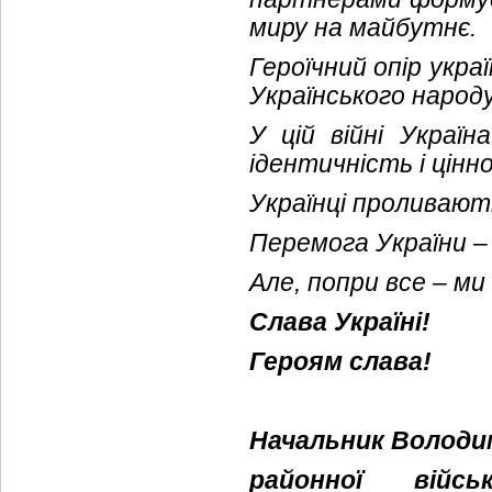
миру на майбутнє.
Героїчний опір укра
Українського народу
У цій війні Україн
ідентичність і цінн
Українці проливают
Перемога України – 
Але, попри все – м
Слава Україні!
Героям слава!
Начальник Володи
районної війс