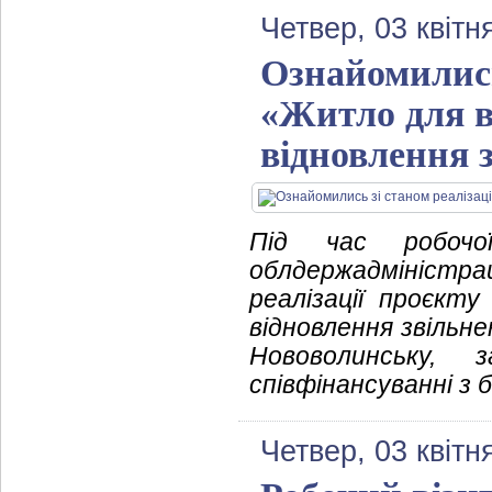
Четвер, 03 квітн
Ознайомились
«Житло для в
відновлення з
Під час робочо
облдержадміністр
реалізації проєкт
відновлення звільнен
Нововолинську,
співфінансуванні з
Четвер, 03 квітн