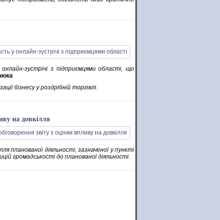
 онлайн-зустрічі з підприємцями області, що
нюка
.
ції бізнесу у роздрібній торгівлі.
иву на довкілля
ля планованої діяльності, зазначеної у пункті
ицій громадськості до планованої діяльності.