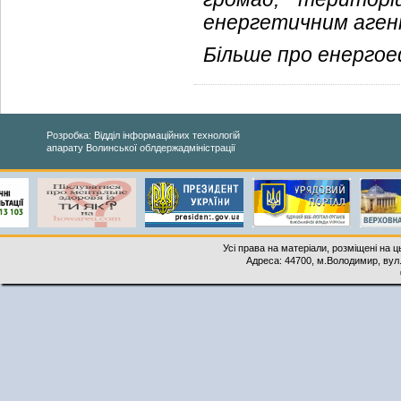
енергетичним аге
Більше про енерго
Розробка: Відділ інформаційних технологій
апарату Волинської облдержадміністрації
Усі права на матеріали, розміщені на 
Адреса: 44700, м.Володимир, вул. 