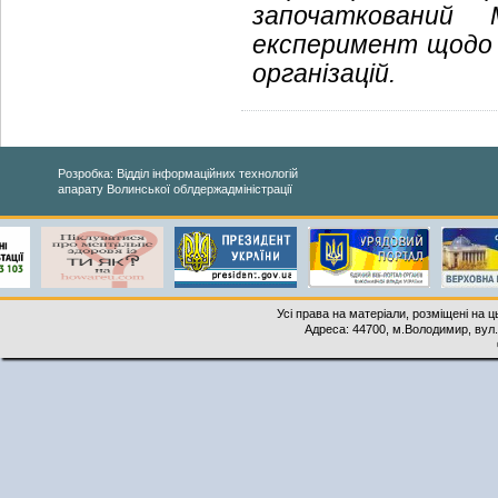
започаткований
експеримент щодо 
організацій.
Розробка: Відділ інформаційних технологій
апарату Волинської облдержадміністрації
Усі права на матеріали, розміщені на 
Адреса: 44700, м.Володимир, вул. 