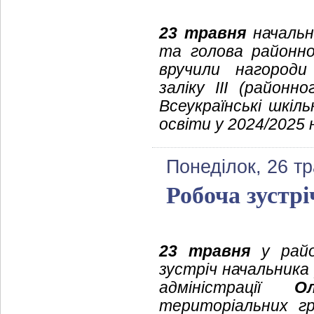
23 травня
начальни
та голова районн
вручили нагороди 
заліку ІІІ (районн
Всеукраїнські шкіль
освіти у 2024/2025 
Понеділок, 26 т
Робоча зустрі
23 травня
у район
зустріч начальника
адміністрації
О
територіальних гр