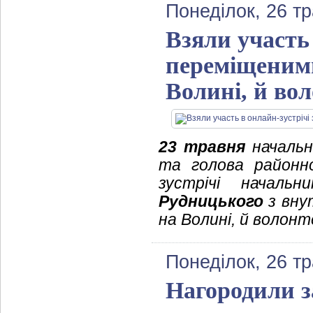
Понеділок, 26 т
Взяли участь
переміщеним
Волині, й во
23 травня
начальни
та голова районн
зустрічі начальн
Рудницького
з вну
на Волині, й волон
Понеділок, 26 т
Нагородили з