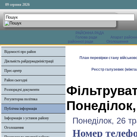
09 серпня 2026
РАЙОННА РАДА
Голова ради
Апарат районн
районної ради
Оголошення
Відомості про район
План перевірки стану військово
Діяльність райдержадміністрації
Реєстр галузевих (міжгал
Прес-центр
Район сьогодні
Фільтруват
Розпорядчі документи
Регуляторна політика
Понеділок,
Публічна інформація
Інформація з установ району
Понеділок, 26 т
Оголошення
Номер телефо