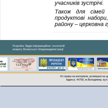
учасників зустрічі.
Також для сімей 
продуктові набори
району – церковна 
Розробка: Відділ інформаційних технологій
апарату Волинської облдержадміністрації
Усі права на матеріали, розміщені на 
Адреса: 44700, м.Володимир, вул. 