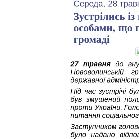
Середа, 28 трав
Зустрілись і
особами, що 
громаді
27 травня
до вну
Нововолинській г
державної адмініст
Під час зустрічі 
був змушений полиш
проти України. Гол
питання соціальног
Заступником голови
було надано відпо