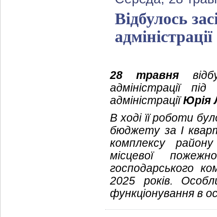
Відбулось зас
адміністрації
28 травня
відбу
адміністрації під
адміністрації
Юрія 
В ході її роботи б
бюджету за І квар
комплексу району
місцевої пожеж
господарського ко
2025 років. Особл
функціонування в ос