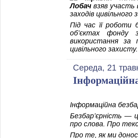
Лобач
взяв участь в
заходів цивільного 
Під час її роботи
об’єктах фонду
використання за 
цивільного захисту.
Середа, 21 трав
Інформаційна
Інформаційна безбар
Безбар’єрність — ц
про слова. Про тек
Про те, як ми доно