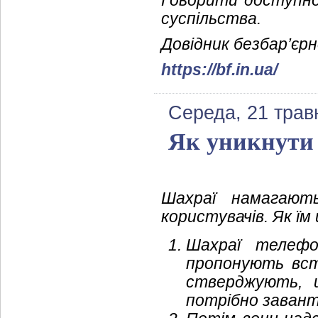
Говорити доступно
суспільства.
Довідник безбар’єрн
https://bf.in.ua/
Середа, 21 трав
Як уникнути
Шахраї намагают
користувачів. Як їм
Шахраї телефо
пропонують вст
стверджують, 
потрібно заван