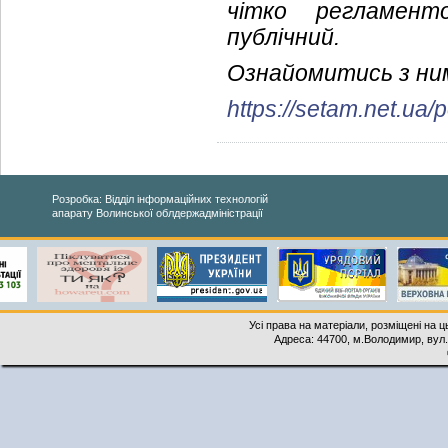
чітко регламент
публічний.
Ознайомитись з ни
https://setam.net.ua
Розробка: Відділ інформаційних технологій
апарату Волинської облдержадміністрації
Усі права на матеріали, розміщені на 
Адреса: 44700, м.Володимир, вул. 