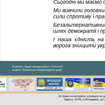
Сьогодні ми маємо 
Ми вивчили головни
сили спротиву і пра
Безальтернативний 
шлях демократії і п
І наша єдність на
ворога знищити укр
Розробка: Відділ інформаційних технологій
апарату Волинської облдержадміністрації
Усі права на матеріали, розміщені на 
Адреса: 44700, м.Володимир, вул. 