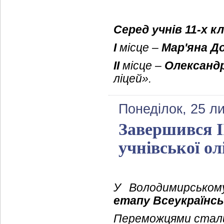
Серед учнів 11-х кл
І
місце –
Мар'яна Д
ІІ
місце –
Олександ
ліцей».
Понеділок, 25 л
Завершився І
учнівської ол
У Володимирськом
етапу Всеукраїнськ
Переможцями стал