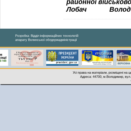
районної військово
Лобач
Волод
Розробка: Відділ інформаційних технологій
апарату Волинської облдержадміністрації
Усі права на матеріали, розміщені на 
Адреса: 44700, м.Володимир, вул. 