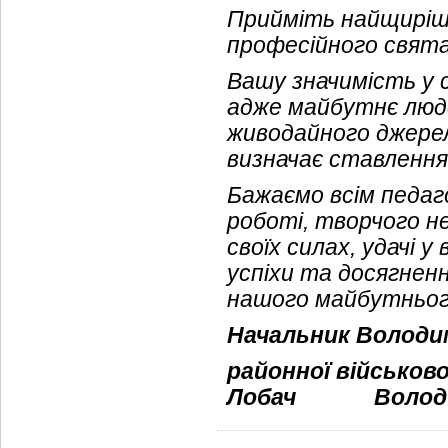
Прийміть найщиріші
професійного свята
Вашу значимість у 
адже майбутнє люд
живодайного джерела
визначає ставлення
Бажаємо всім педаг
роботі, творчого не
своїх силах, удачі 
успіхи та досягнення
нашого майбутнього,
Начальник Володи
районної військово
Лобач
Волод