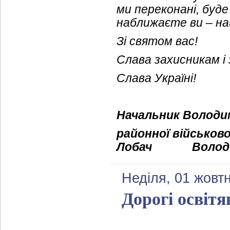
ми переконані, буде 
наближаєте ви – наш
Зі святом вас!
Слава захисникам і
Слава Україні!
Начальник Володи
районної військово
Лобач
Волод
Неділя, 01 жовт
Дорогі освітя