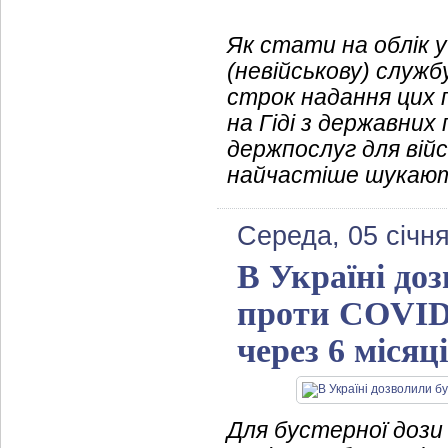
Як стати на облік 
(невійськову) служб
строк надання цих п
на Гіді з державних
держпослуг для війс
найчастіше шукают
Середа, 05 січн
В Україні до
проти COVID-
через 6 місяці
Для бустерної доз