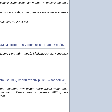
систем життєзабезпечення, а також основні
льного господарства району та встановлення
йкості на 2026 рік.
часть у онлайн-нараді Міністерства у справах
ти, заклади культури, комунальні установи,
ніціативи «Хвиля компостування 2026», яка
дів.