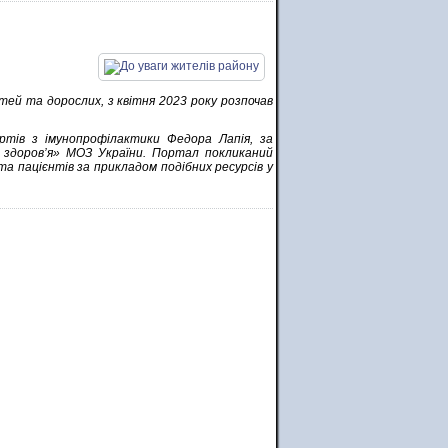
ей та дорослих, з квітня 2023 року розпочав
ертів з імунопрофілактики Федора Лапія, за
 здоров’я» МОЗ України. Портал покликаний
а пацієнтів за прикладом подібних ресурсів у