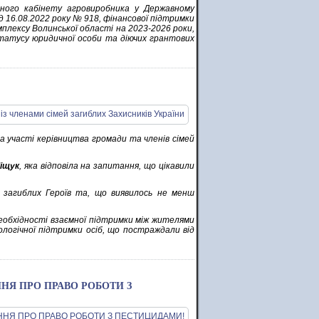
нного кабінету агровиробника у Державному
д 16.08.2022 року № 918, фінансової підтримки
плексу Волинської області на 2023-2026 роки,
татусу юридичної особи та діючих грантових
за участі керівництва громади та членів сімей
Ліщук
, яка відповіла на запитання, що цікавили
 загиблих Героїв та, що виявилось не менш
 необхідності взаємної підтримки між жителями
логічної підтримки осіб, що постраждали від
ННЯ ПРО ПРАВО РОБОТИ З