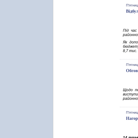
П'ятниц
Відбу
Під час
районно
Як допо
бюджету
8,7 тис.
П'ятниц
Обгов
Щодо пе
виступи
районно
П'ятниц
Нагор
14 тра