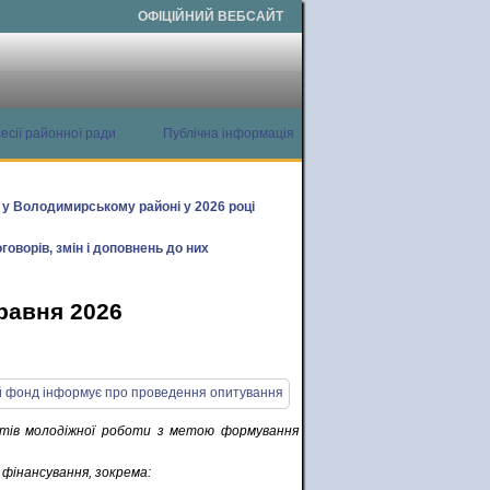
ОФІЦІЙНИЙ ВЕБСАЙТ
есії районної ради
Публічна інформація
х у Володимирському районі у 2026 році
говорів, змін і доповнень до них
травня 2026
ктів молодіжної роботи з метою формування
фінансування, зокрема: