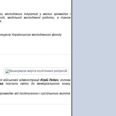
и, молодіжних ініціатив у малих громадах і
лоді, мобільної молодіжної роботи, а також
а.
курсів Українського молодіжного фонду.
ї військової адміністрації
Юрій Лобач
, голова
ка
поклали квіти до меморіального знаку,
громадян від політичного і суспільного життя.