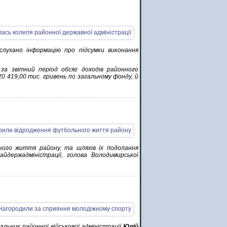
аслухано інформацію про підсумки виконання
 за звітний період обсяг доходів районного
0 419,00 тис. гривень по загальному фонду, й
ного життя району, та шляхів їх подолання
айдержадміністрації, голова Володимирської
чальник районної військової адміністрації
Юрій