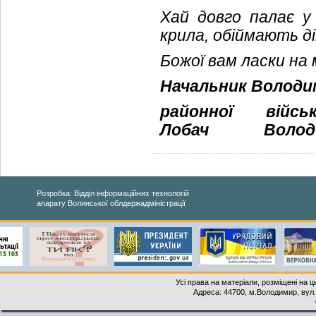
Хай довго палає у
крила, обіймають діт
Божої вам ласки на 
Начальник Володи
районної військ
Лобач
Волод
Розробка: Відділ інформаційних технологій
апарату Волинської облдержадміністрації
Усі права на матеріали, розміщені на 
Адреса: 44700, м.Володимир, вул. 