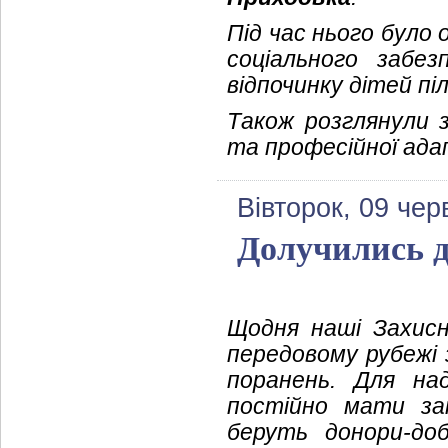
Під час нього було 
соціального забез
відпочинку дітей пі
Також розглянули з
та професійної адап
Вівторок, 09 чер
Долучились д
Щодня наші Захис
передовому рубежі 
поранень. Для на
постійно мати за
беруть донори-до