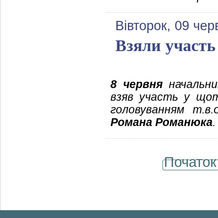
Вівторок, 09 чер
Взяли участь
8 червня
начальник
взяв участь у щот
головуванням т.в.о
Романа Романюка
.
Початок