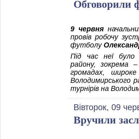
Обговорили 
9 червня
начальник
провів робочу зуст
футболу
Олександ
Під час неї було
району, зокрема 
громадах, широке
Володимирського ра
турнірів на Володи
Вівторок, 09 чер
Вручили засл