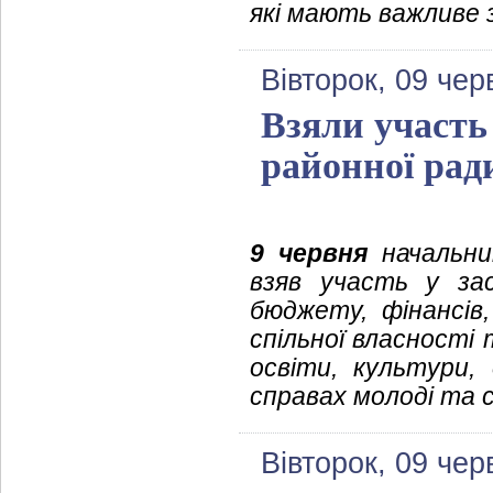
які мають важливе 
Вівторок, 09 чер
Взяли участь 
районної рад
9 червня
начальник
взяв участь у зас
бюджету, фінансів
спільної власності
освіти, культури,
справах молоді та 
Вівторок, 09 чер