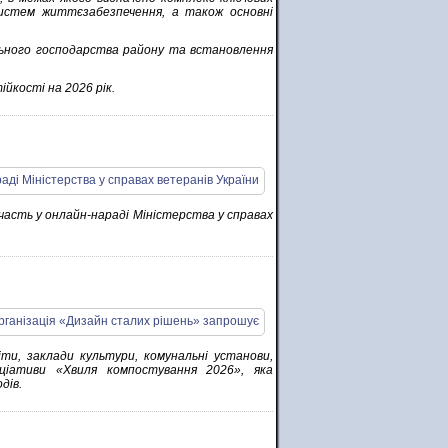
систем життєзабезпечення, а також основні
льного господарства району та встановлення
йкості на 2026 рік.
часть у онлайн-нараді Міністерства у справах
ти, заклади культури, комунальні установи,
ніціативи «Хвиля компостування 2026», яка
дів.