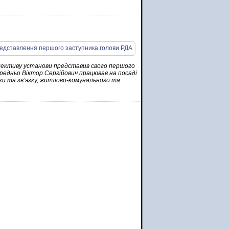
лективу установи представив свого першого
редньо Віктор Сергійович працював на посаді
и та зв’язку, житлово-комунального та