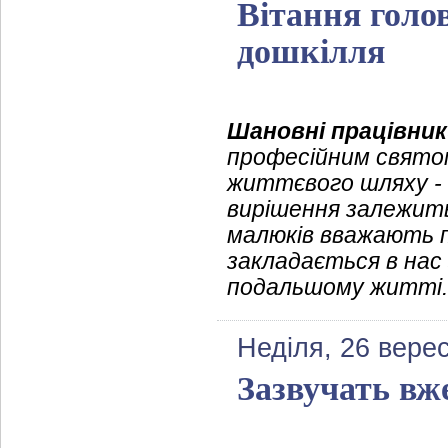
Вітання голо
дошкілля
Шановні працівник
професійним святом
життєвого шляху - 
вирішення залежит
малюків вважають 
закладається в нас
подальшому житті.
Неділя, 26 вере
Зазвучать вж