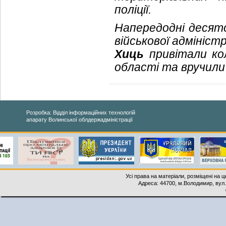
поліції.
Напередодні десятої
військової адмініст
Хиць
привітали ко
області та вручили 
Розробка: Відділ інформаційних технологій
апарату Волинської облдержадміністрації
Усі права на матеріали, розміщені на 
Адреса: 44700, м.Володимир, вул. 