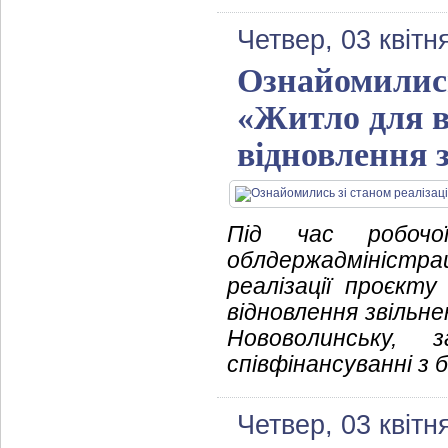
Четвер, 03 квітн
Ознайомились
«Житло для в
відновлення з
Під час робочо
облдержадміністр
реалізації проєкт
відновлення звільнен
Нововолинську,
співфінансуванні з
Четвер, 03 квітн