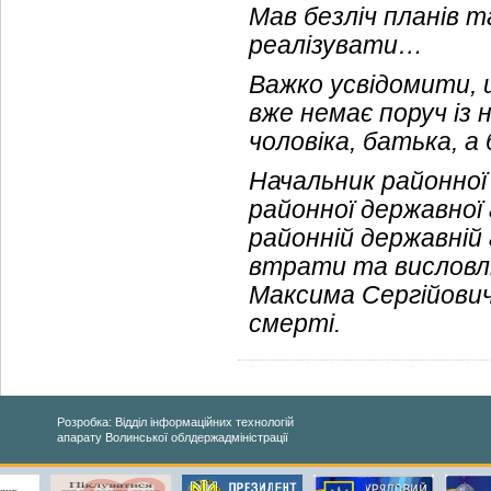
Мав безліч планів т
реалізувати…
Важко усвідомити, 
вже немає поруч із
чоловіка, батька, а 
Начальник районної 
районної державної 
районній державній 
втрати та висловл
Максима Сергійович
смерті.
Розробка: Відділ інформаційних технологій
апарату Волинської облдержадміністрації