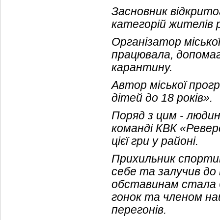
Засновник відкрито
категорій жителів 
Організатор міської
працювала, допомаг
карантину.
Автор міської прог
дітей до 18 років».
Поряд з цим - людин
команді КВК «Ревер
цієї гри у районі.
Прихильник спортив
себе та залучив до 
обставинам стала 
гонок та членом нац
перегонів.