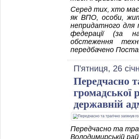
Серед тих, хто має
як ВПО, особи, жи
непридатного для п
федерації (за н
обстеження техн
передбачено Постан
П'ятниця, 26 січ
Передчасно т
громадської 
державній ад
Передчасно та траг
Володимирській рай