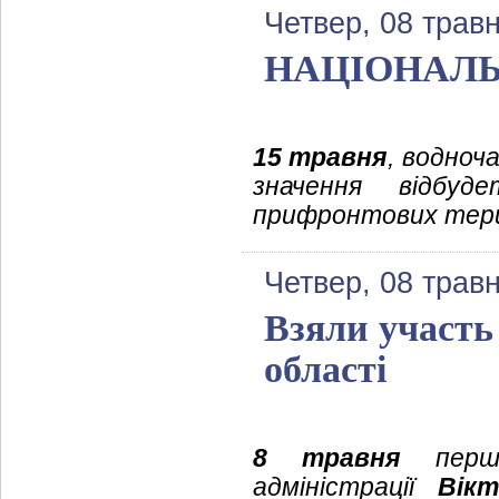
Четвер, 08 трав
НАЦІОНАЛЬ
15 травня
, водноч
значення відбуд
прифронтових тери
Четвер, 08 трав
Взяли участь
області
8 травня
перши
адміністрації
Вік