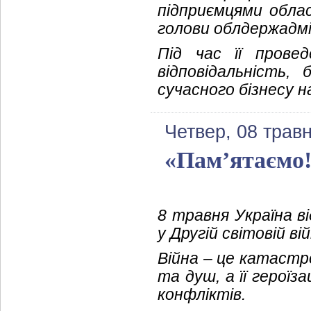
підприємцями обла
голови облдержадмі
Під час її прове
відповідальність,
сучасного бізнесу н
Четвер, 08 трав
«Пам’ятаємо!
8 травня Україна в
у Другій світовій вій
Війна – це катастро
та душ, а її героїз
конфліктів.