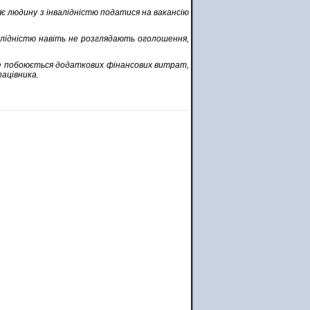
яє людину з інвалідністю податися на вакансію
валідністю навіть не розглядають оголошення,
же побоюється додаткових фінансових витрат,
рацівника.