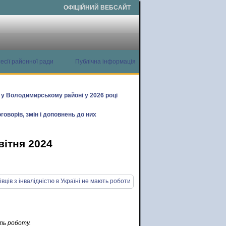
ОФІЦІЙНИЙ ВЕБСАЙТ
есії районної ради
Публічна інформація
х у Володимирському районі у 2026 році
говорів, змін і доповнень до них
вітня 2024
ють роботу.