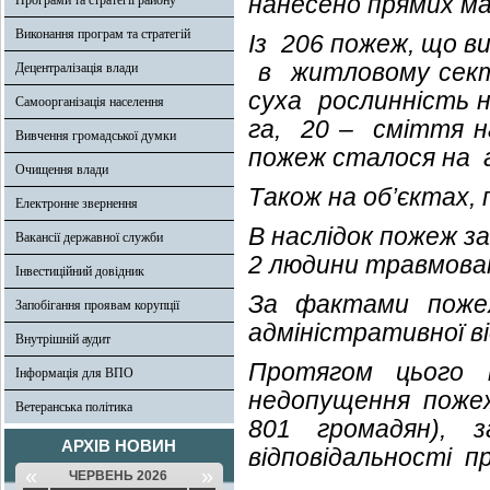
нанесено прямих ма
Програми та стратегії району
Виконання програм та стратегій
Із 206 пожеж, що в
в житловому секто
Децентралізація влади
суха рослинність на
Самоорганізація населення
га, 20 – сміття на
Вивчення громадської думки
пожеж сталося на 
Очищення влади
Також на об’єктах,
Електронне звернення
В наслідок пожеж за
Вакансії державної служби
2 людини травмова
Інвестиційний довідник
За фактами пожеж
Запобігання проявам корупції
адміністративної в
Внутрішній аудит
Протягом цього п
Інформація для ВПО
недопущення поже
Ветеранська політика
801 громадян), 
АРХІВ НОВИН
відповідальності п
«
»
ЧЕРВЕНЬ 2026