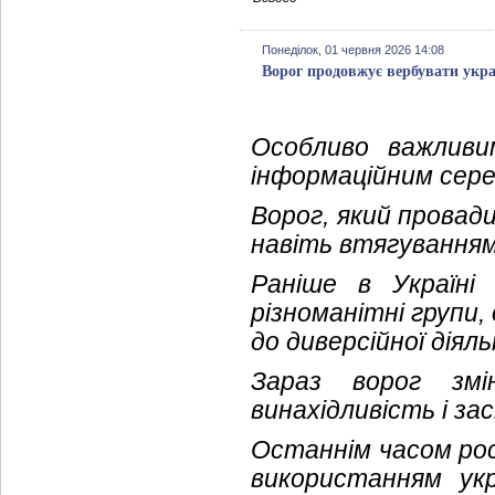
Понеділок, 01 червня 2026 14:08
Ворог продовжує вербувати укра
Особливо важливи
інформаційним сере
Ворог, який провади
навіть втягуванням
Раніше в Україні
різноманітні групи
до диверсійної діял
Зараз ворог зм
винахідливість і за
Останнім часом рос
використанням укр